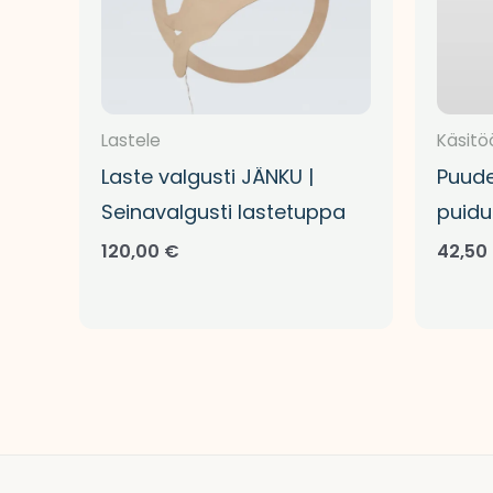
Lastele
Käsitö
Laste valgusti JÄNKU |
Puude
Seinavalgusti lastetuppa
puidu
120,00
€
42,50