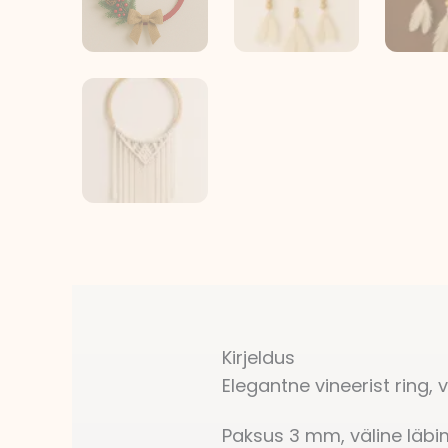
Kirjeldus
Elegantne vineerist ring, 
Paksus 3 mm, väline läbi