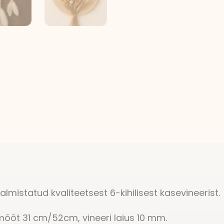
valmistatud kvaliteetsest 6-kihilisest kasevineerist.
mõõt 31 cm/52cm, vineeri laius 10 mm.