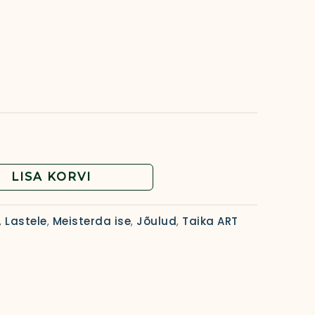
LISA KORVI
Lastele
Meisterda ise
Jõulud
Taika ART
,
,
,
,