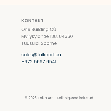
KONTAKT
One Building OÜ
Myllykyläntie 138, 04360
Tuusula, Soome
sales@taikaart.eu
+372 5667 6541
© 2025 Taika Art – Kõik õigused kaitstud