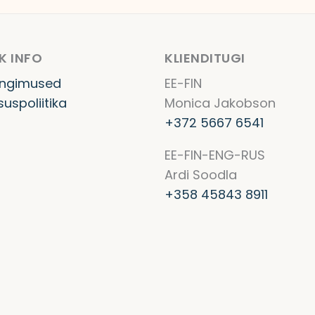
K INFO
KLIENDITUGI
ingimused
EE-FIN
suspoliitika
Monica Jakobson
+372 5667 6541
EE-FIN-ENG-RUS
Ardi Soodla
+358 45843 8911