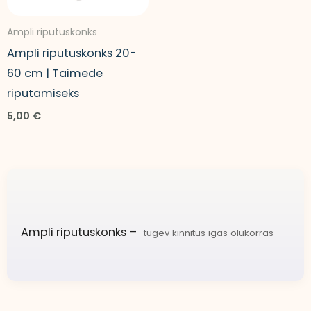
Ampli riputuskonks
Ampli riputuskonks 20-
60 cm | Taimede
riputamiseks
5,00
€
Ampli riputuskonks –
tugev kinnitus igas olukorras