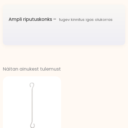
Ampli riputuskonks –
tugev kinnitus igas olukorras
Näitan ainukest tulemust