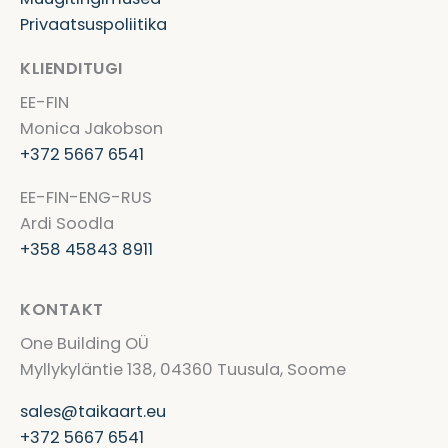
Privaatsuspoliitika
KLIENDITUGI
EE-FIN
Monica Jakobson
+372 5667 6541
EE-FIN-ENG-RUS
Ardi Soodla
+358 45843 8911
KONTAKT
One Building OÜ
Myllykyläntie 138, 04360 Tuusula, Soome
sales@taikaart.eu
+372 5667 6541