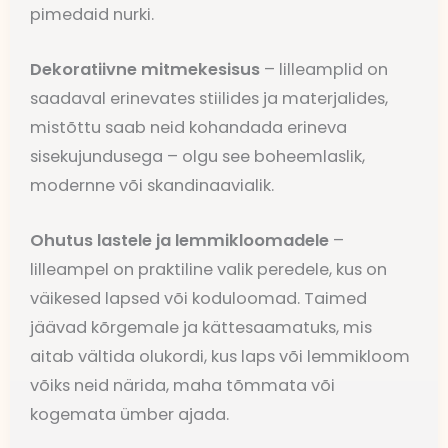
pimedaid nurki.
Dekoratiivne mitmekesisus
– lilleamplid on
saadaval erinevates stiilides ja materjalides,
mistõttu saab neid kohandada erineva
sisekujundusega – olgu see boheemlaslik,
modernne või skandinaavialik.
Ohutus lastele ja lemmikloomadele
–
lilleampel on praktiline valik peredele, kus on
väikesed lapsed või koduloomad. Taimed
jäävad kõrgemale ja kättesaamatuks, mis
aitab vältida olukordi, kus laps või lemmikloom
võiks neid närida, maha tõmmata või
kogemata ümber ajada.