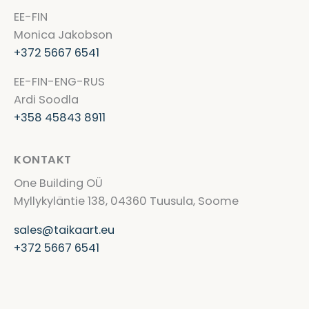
EE-FIN
Monica Jakobson
+372 5667 6541
EE-FIN-ENG-RUS
Ardi Soodla
+358 45843 8911
KONTAKT
One Building OÜ
Myllykyläntie 138, 04360 Tuusula, Soome
sales@taikaart.eu
+372 5667 6541