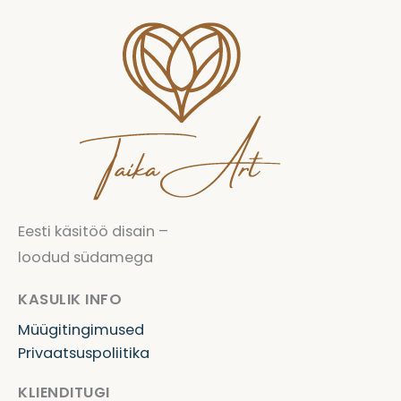
Eesti käsitöö disain –
loodud südamega
KASULIK INFO
Müügitingimused
Privaatsuspoliitika
KLIENDITUGI