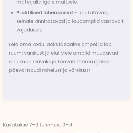
materjalid igale maitsele.
Praktilised lahendused
– riputatavad,
seinale kinnitatavad ja lauaamplid vastavalt
vajadusele.
Leia oma kodu jaoks ideaalne ampel ja loo
ruumi värskust ja elu! Meie amplid muudavad
sinu kodu elavaks ja toovad rõõmu igasse
päeva! Naudi rohelust ja värskust!
Kuvatakse 7–9 tulemust 9-st