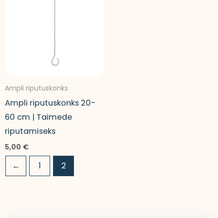
Ampli riputuskonks
Ampli riputuskonks 20-
60 cm | Taimede
riputamiseks
5,00
€
←
1
2