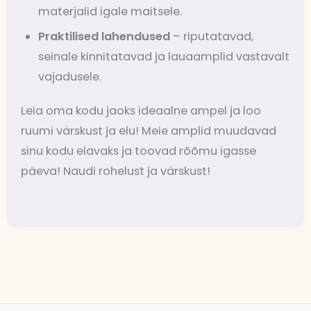
materjalid igale maitsele.
Praktilised lahendused
– riputatavad,
seinale kinnitatavad ja lauaamplid vastavalt
vajadusele.
Leia oma kodu jaoks ideaalne ampel ja loo
ruumi värskust ja elu! Meie amplid muudavad
sinu kodu elavaks ja toovad rõõmu igasse
päeva! Naudi rohelust ja värskust!