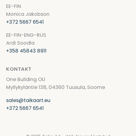
EE-FIN
Monica Jakobson
+372 5667 6541
EE-FIN-ENG-RUS
Ardi Soodla
+358 45843 8911
KONTAKT
One Building OÜ
Myllykyläntie 138, 04360 Tuusula, Soome
sales@taikaart.eu
+372 5667 6541