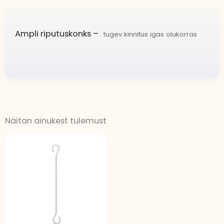
Ampli riputuskonks –
tugev kinnitus igas olukorras
Näitan ainukest tulemust