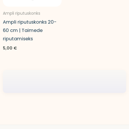
Ampli riputuskonks
Ampli riputuskonks 20-
60 cm | Taimede
riputamiseks
5,00
€