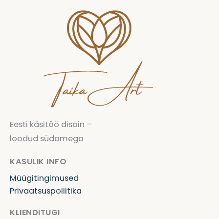
Eesti käsitöö disain –
loodud südamega
KASULIK INFO
Müügitingimused
Privaatsuspoliitika
KLIENDITUGI