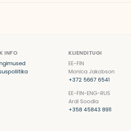
K INFO
KLIENDITUGI
ingimused
EE-FIN
suspoliitika
Monica Jakobson
+372 5667 6541
EE-FIN-ENG-RUS
Ardi Soodla
+358 45843 8911