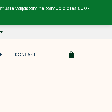
llimuste väljastamine toimub alates 06.07.
Cart
SE
KONTAKT