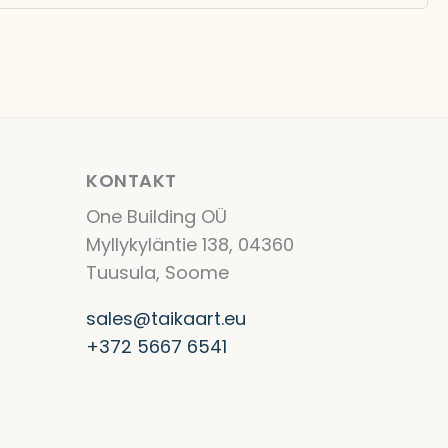
KONTAKT
One Building OÜ
Myllykyläntie 138, 04360
Tuusula, Soome
sales@taikaart.eu
+372 5667 6541