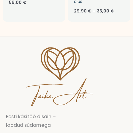
alus
56,00
€
29,90
€
–
35,00
€
Eesti käsitöö disain –
loodud südamega