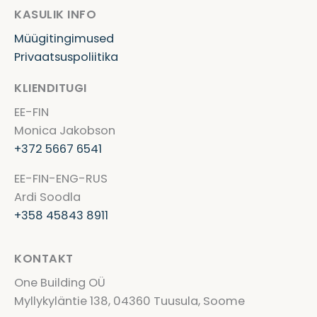
KASULIK INFO
Müügitingimused
Privaatsuspoliitika
KLIENDITUGI
EE-FIN
Monica Jakobson
+372 5667 6541
EE-FIN-ENG-RUS
Ardi Soodla
+358 45843 8911
KONTAKT
One Building OÜ
Myllykyläntie 138, 04360 Tuusula, Soome