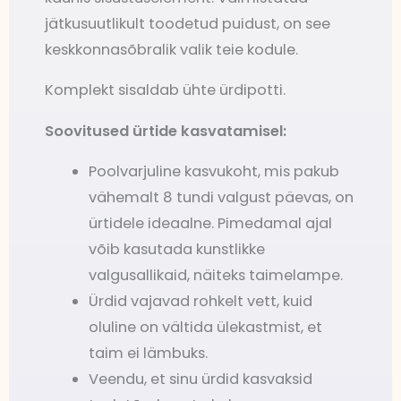
jätkusuutlikult toodetud puidust, on see
keskkonnasõbralik valik teie kodule.
Komplekt sisaldab ühte ürdipotti.
Soovitused ürtide kasvatamisel:
Poolvarjuline kasvukoht, mis pakub
vähemalt 8 tundi valgust päevas, on
ürtidele ideaalne. Pimedamal ajal
võib kasutada kunstlikke
valgusallikaid, näiteks taimelampe.
Ürdid vajavad rohkelt vett, kuid
oluline on vältida ülekastmist, et
taim ei lämbuks.
Veendu, et sinu ürdid kasvaksid