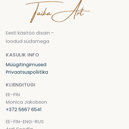
Eesti käsitöö disain –
loodud südamega
KASULIK INFO
Müügitingimused
Privaatsuspoliitika
KLIENDITUGI
EE-FIN
Monica Jakobson
+372 5667 6541
EE-FIN-ENG-RUS