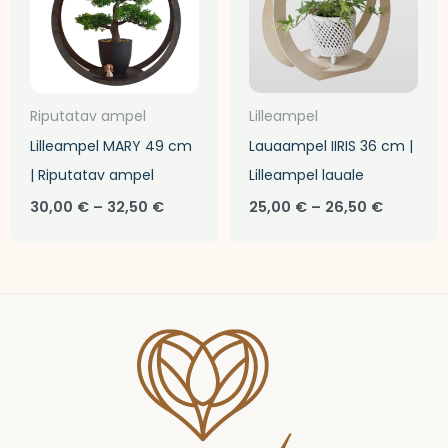
Riputatav ampel
Lilleampel
Lilleampel MARY 49 cm
Lauaampel IIRIS 36 cm |
| Riputatav ampel
Lilleampel lauale
30,00
€
–
32,50
€
25,00
€
–
26,50
€