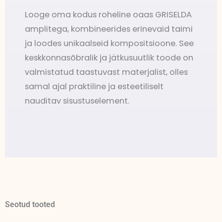
Looge oma kodus roheline oaas GRISELDA
amplitega, kombineerides erinevaid taimi
ja loodes unikaalseid kompositsioone. See
keskkonnasõbralik ja jätkusuutlik toode on
valmistatud taastuvast materjalist, olles
samal ajal praktiline ja esteetiliselt
nauditav sisustuselement.
Seotud tooted